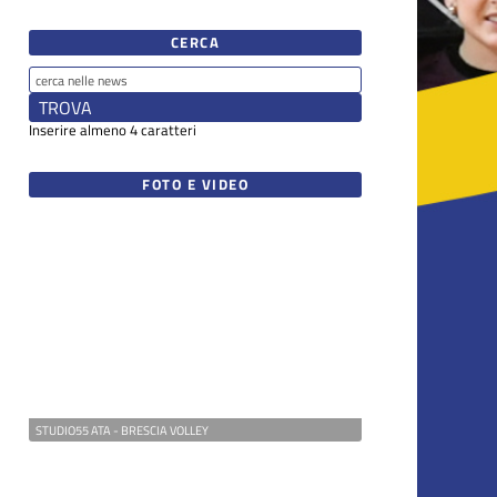
CERCA
Inserire almeno 4 caratteri
FOTO E VIDEO
STUDIO55 ATA - BRESCIA VOLLEY