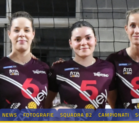
NEWS
FOTOGRAFIE
SQUADRA B2
CAMPIONATI
S