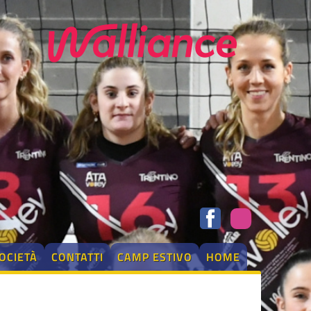
OCIETÀ
CONTATTI
CAMP ESTIVO
HOME