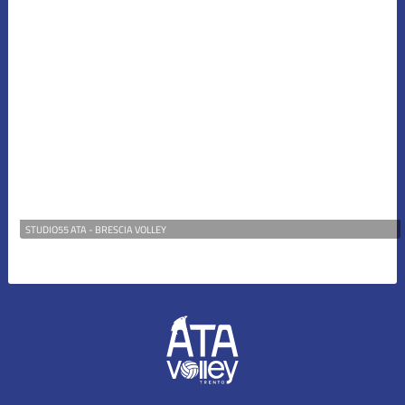
STUDIO55 ATA - BRESCIA VOLLEY