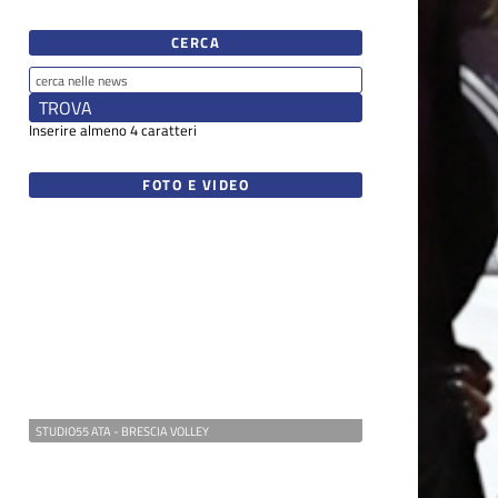
CERCA
Inserire almeno 4 caratteri
FOTO E VIDEO
STUDIO55 ATA - BRESCIA VOLLEY