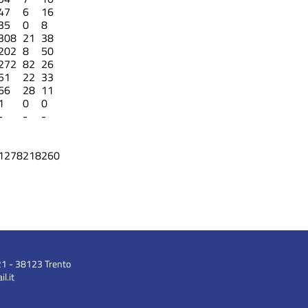
47
6
16
35
0
8
308
21
38
202
8
50
272
82
26
51
22
33
66
28
11
1
0
0
-
-
-
1278
218
260
21 - 38123 Trento
l.it