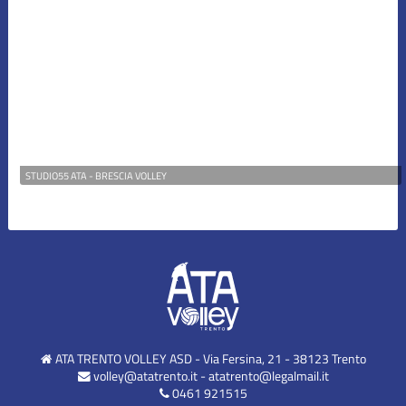
STUDIO55 ATA - BRESCIA VOLLEY
ATA TRENTO VOLLEY ASD - Via Fersina, 21 - 38123 Trento
volley@atatrento.it
-
atatrento@legalmail.it
0461 921515