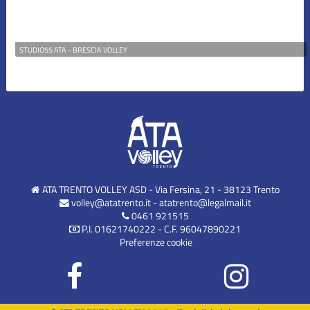
STUDIO55 ATA - BRESCIA VOLLEY
ATA TRENTO VOLLEY ASD - Via Fersina, 21 - 38123 Trento
volley@atatrento.it
-
atatrento@legalmail.it
0461 921515
P.I. 01621740222 - C.F. 96047890221
Preferenze cookie