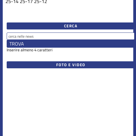
25
-
14
25
-
17
25
-
12
CERCA
Inserire almeno 4 caratteri
FOTO E VIDEO