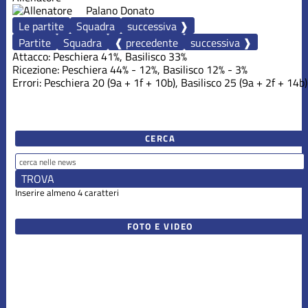
Palano Donato
Le partite
Squadra
successiva ❱
Partite
Squadra
❰ precedente
successiva ❱
Attacco: Peschiera 41%, Basilisco 33%
Ricezione: Peschiera 44% - 12%, Basilisco 12% - 3%
Errori: Peschiera 20 (9a + 1f + 10b), Basilisco 25 (9a + 2f + 14b)
CERCA
Inserire almeno 4 caratteri
FOTO E VIDEO