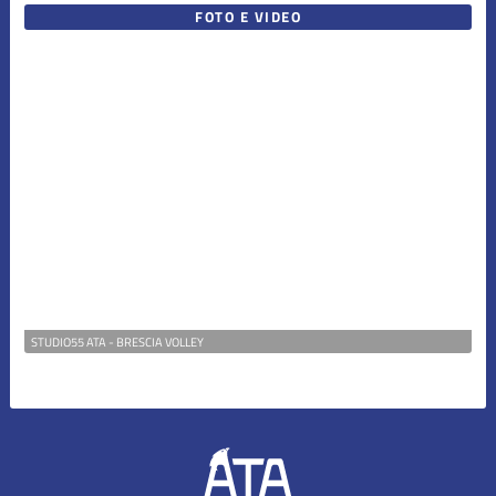
FOTO E VIDEO
STUDIO55 ATA - BRESCIA VOLLEY