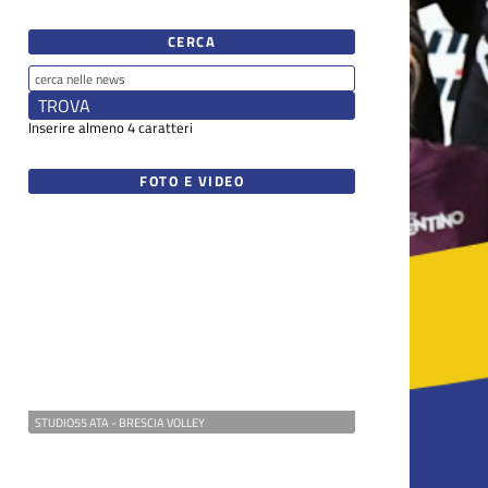
CERCA
Inserire almeno 4 caratteri
FOTO E VIDEO
STUDIO55 ATA - BRESCIA VOLLEY