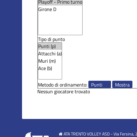
Tipo di punto
Metodo di ordinamento:
Nessun giocatore trovato
ATA TRENTO VOLLEY ASD - Via Fersina, 