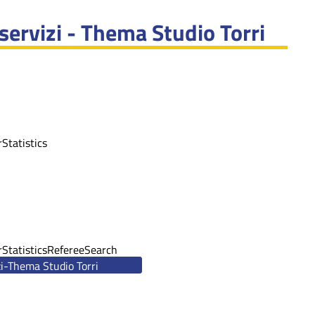
servizi - Thema Studio Torri
r
Statistics
r
Statistics
Referee
Search