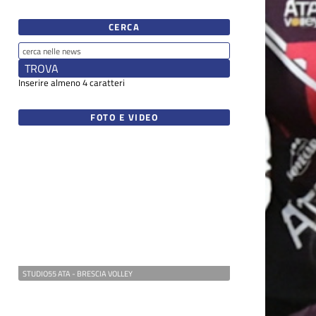
CERCA
Inserire almeno 4 caratteri
FOTO E VIDEO
STUDIO55 ATA - BRESCIA VOLLEY