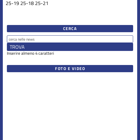
25
-
19
25
-
18
25
-
21
CERCA
Inserire almeno 4 caratteri
FOTO E VIDEO