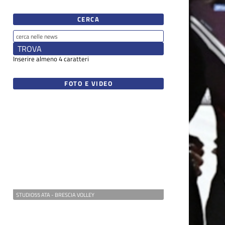
CERCA
Inserire almeno 4 caratteri
FOTO E VIDEO
STUDIO55 ATA - BRESCIA VOLLEY