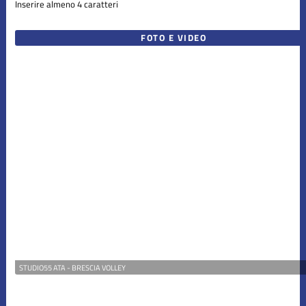
Inserire almeno 4 caratteri
FOTO E VIDEO
STUDIO55 ATA - BRESCIA VOLLEY